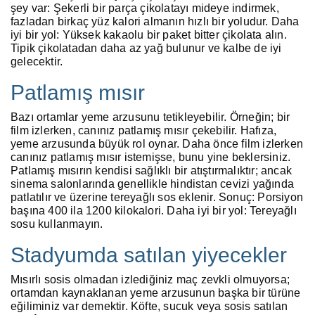
şey var: Şekerli bir parça çikolatayı mideye indirmek,
fazladan birkaç yüz kalori almanın hızlı bir yoludur. Daha
iyi bir yol: Yüksek kakaolu bir paket bitter çikolata alın.
Tipik çikolatadan daha az yağ bulunur ve kalbe de iyi
gelecektir.
Patlamış mısır
Bazı ortamlar yeme arzusunu tetikleyebilir. Örneğin; bir
film izlerken, canınız patlamış mısır çekebilir. Hafıza,
yeme arzusunda büyük rol oynar. Daha önce film izlerken
canınız patlamış mısır istemişse, bunu yine beklersiniz.
Patlamış mısırın kendisi sağlıklı bir atıştırmalıktır; ancak
sinema salonlarında genellikle hindistan cevizi yağında
patlatılır ve üzerine tereyağlı sos eklenir. Sonuç: Porsiyon
başına 400 ila 1200 kilokalori. Daha iyi bir yol: Tereyağlı
sosu kullanmayın.
Stadyumda satılan yiyecekler
Mısırlı sosis olmadan izlediğiniz maç zevkli olmuyorsa;
ortamdan kaynaklanan yeme arzusunun başka bir türüne
eğiliminiz var demektir. Köfte, sucuk veya sosis satılan