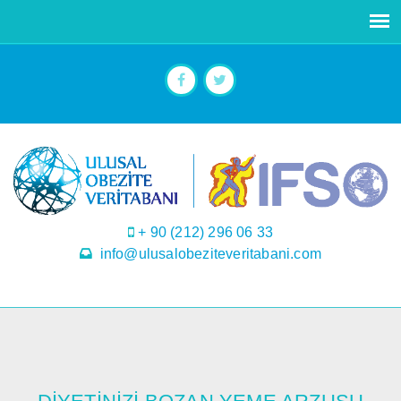
+ 90 (212) 296 06 33
info@ulusalobeziteveritabani.com