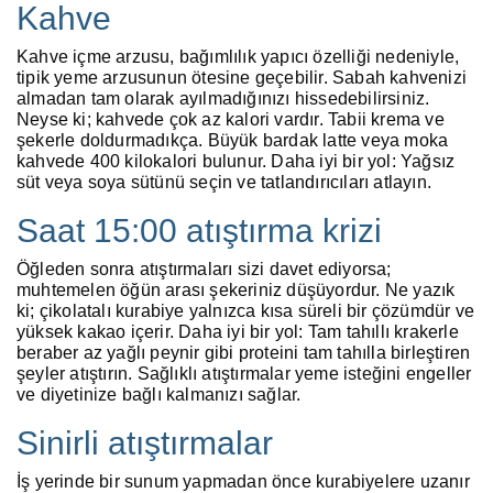
Kahve
Kahve içme arzusu, bağımlılık yapıcı özelliği nedeniyle,
tipik yeme arzusunun ötesine geçebilir. Sabah kahvenizi
almadan tam olarak ayılmadığınızı hissedebilirsiniz.
Neyse ki; kahvede çok az kalori vardır. Tabii krema ve
şekerle doldurmadıkça. Büyük bardak latte veya moka
kahvede 400 kilokalori bulunur. Daha iyi bir yol: Yağsız
süt veya soya sütünü seçin ve tatlandırıcıları atlayın.
Saat 15:00 atıştırma krizi
Öğleden sonra atıştırmaları sizi davet ediyorsa;
muhtemelen öğün arası şekeriniz düşüyordur. Ne yazık
ki; çikolatalı kurabiye yalnızca kısa süreli bir çözümdür ve
yüksek kakao içerir. Daha iyi bir yol: Tam tahıllı krakerle
beraber az yağlı peynir gibi proteini tam tahılla birleştiren
şeyler atıştırın. Sağlıklı atıştırmalar yeme isteğini engeller
ve diyetinize bağlı kalmanızı sağlar.
Sinirli atıştırmalar
İş yerinde bir sunum yapmadan önce kurabiyelere uzanır