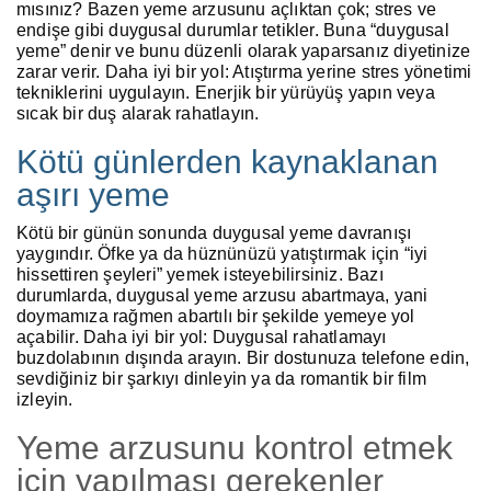
mısınız? Bazen yeme arzusunu açlıktan çok; stres ve
endişe gibi duygusal durumlar tetikler. Buna “duygusal
yeme” denir ve bunu düzenli olarak yaparsanız diyetinize
zarar verir. Daha iyi bir yol: Atıştırma yerine stres yönetimi
tekniklerini uygulayın. Enerjik bir yürüyüş yapın veya
sıcak bir duş alarak rahatlayın.
Kötü günlerden kaynaklanan
aşırı yeme
Kötü bir günün sonunda duygusal yeme davranışı
yaygındır. Öfke ya da hüznünüzü yatıştırmak için “iyi
hissettiren şeyleri” yemek isteyebilirsiniz. Bazı
durumlarda, duygusal yeme arzusu abartmaya, yani
doymamıza rağmen abartılı bir şekilde yemeye yol
açabilir. Daha iyi bir yol: Duygusal rahatlamayı
buzdolabının dışında arayın. Bir dostunuza telefone edin,
sevdiğiniz bir şarkıyı dinleyin ya da romantik bir film
izleyin.
Yeme arzusunu kontrol etmek
için yapılması gerekenler