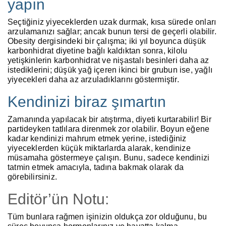
yapın
Seçtiğiniz yiyeceklerden uzak durmak, kısa sürede onları
arzulamanızı sağlar; ancak bunun tersi de geçerli olabilir.
Obesity dergisindeki bir çalışma; iki yıl boyunca düşük
karbonhidrat diyetine bağlı kaldıktan sonra, kilolu
yetişkinlerin karbonhidrat ve nişastalı besinleri daha az
istediklerini; düşük yağ içeren ikinci bir grubun ise, yağlı
yiyecekleri daha az arzuladıklarını göstermiştir.
Kendinizi biraz şımartın
Zamanında yapılacak bir atıştırma, diyeti kurtarabilir! Bir
partideyken tatlılara direnmek zor olabilir. Boyun eğene
kadar kendinizi mahrum etmek yerine, istediğiniz
yiyeceklerden küçük miktarlarda alarak, kendinize
müsamaha göstermeye çalışın. Bunu, sadece kendinizi
tatmin etmek amacıyla, tadına bakmak olarak da
görebilirsiniz.
Editör’ün Notu:
Tüm bunlara rağmen işinizin oldukça zor olduğunu, bu