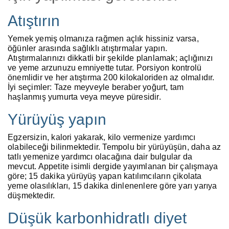
Atıştırın
Yemek yemiş olmanıza rağmen açlık hissiniz varsa,
öğünler arasında sağlıklı atıştırmalar yapın.
Atıştırmalarınızı dikkatli bir şekilde planlamak; açlığınızı
ve yeme arzunuzu emniyette tutar. Porsiyon kontrolü
önemlidir ve her atıştırma 200 kilokaloriden az olmalıdır.
İyi seçimler: Taze meyveyle beraber yoğurt, tam
haşlanmış yumurta veya meyve püresidir.
Yürüyüş yapın
Egzersizin, kalori yakarak, kilo vermenize yardımcı
olabileceği bilinmektedir. Tempolu bir yürüyüşün, daha az
tatlı yemenize yardımcı olacağına dair bulgular da
mevcut. Appetite isimli dergide yayımlanan bir çalışmaya
göre; 15 dakika yürüyüş yapan katılımcıların çikolata
yeme olasılıkları, 15 dakika dinlenenlere göre yarı yarıya
düşmektedir.
Düşük karbonhidratlı diyet