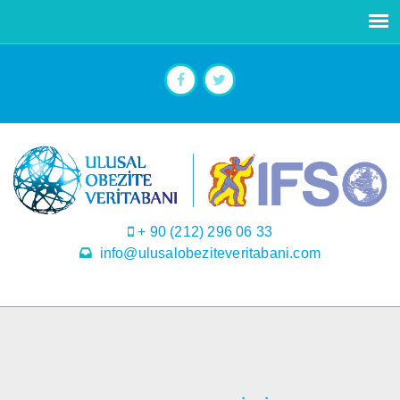
+ 90 (212) 296 06 33
info@ulusalobeziteveritabani.com