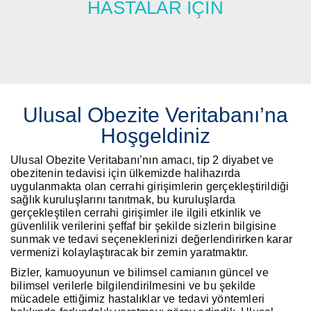
HASTALAR IÇIN
ALL FIELDS ARE REQUIRED.
Close Appointment form
Ulusal Obezite Veritabanı’na
Hoşgeldiniz
Ulusal Obezite Veritabanı’nın amacı, tip 2 diyabet ve
obezitenin tedavisi için ülkemizde halihazırda
uygulanmakta olan cerrahi girişimlerin gerçekleştirildiği
sağlık kuruluşlarını tanıtmak, bu kuruluşlarda
gerçekleştilen cerrahi girişimler ile ilgili etkinlik ve
güvenlilik verilerini şeffaf bir şekilde sizlerin bilgisine
sunmak ve tedavi seçeneklerinizi değerlendirirken karar
vermenizi kolaylaştıracak bir zemin yaratmaktır.
Bizler, kamuoyunun ve bilimsel camianın güncel ve
bilimsel verilerle bilgilendirilmesini ve bu şekilde
mücadele ettiğimiz hastalıklar ve tedavi yöntemleri