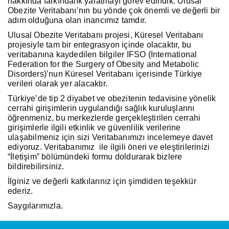
hakkında farkındalık yaratmayı görev edindik. Ulusal
Obezite Veritabanı’nın bu yönde çok önemli ve değerli bir
adım olduğuna olan inancımız tamdır.
Ulusal Obezite Veritabanı projesi, Küresel Veritabanı
projesiyle tam bir entegrasyon içinde olacaktır, bu
veritabanına kaydedilen bilgiler IFSO (International
Federation for the Surgery of Obesity and Metabolic
Disorders)’nun Küresel Veritabanı içerisinde Türkiye
verileri olarak yer alacaktır.
Türkiye’de tip 2 diyabet ve obezitenin tedavisine yönelik
cerrahi girişimlerin uygulandığı sağlık kuruluşlarını
öğrenmeniz, bu merkezlerde gerçekleştirilen cerrahi
girişimlerle ilgili etkinlik ve güvenlilik verilerine
ulaşabilmeniz için sizi Veritabanımızı incelemeye davet
ediyoruz. Veritabanımız ile ilgili öneri ve eleştirilerinizi
“İletişim” bölümündeki formu doldurarak bizlere
bildirebilirsiniz.
İlginiz ve değerli katkılarınız için şimdiden teşekkür
ederiz.
Saygılarımızla.